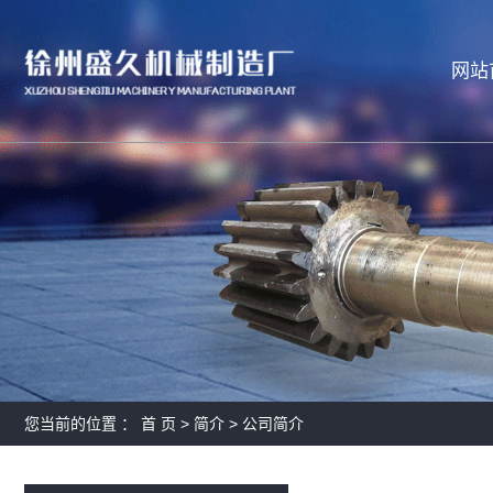
网站
您当前的位置 ：
首 页
>
简介
>
公司简介