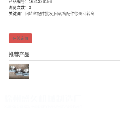
产品编号：1631326156
浏览次数：0
关键词：
回转窑配件批发
,
回转窑配件徐州回转窑
在线询价
推荐产品
王经理：0516-85028295
移动电话：13952146670